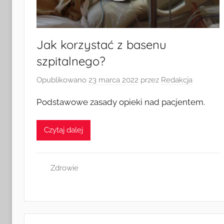
Jak korzystać z basenu
szpitalnego?
Opublikowano
23 marca 2022
przez
Redakcja
Podstawowe zasady opieki nad pacjentem.
Czytaj dalej
Zdrowie