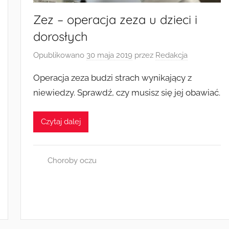
Zez – operacja zeza u dzieci i
dorosłych
Opublikowano
30 maja 2019
przez
Redakcja
Operacja zeza budzi strach wynikający z
niewiedzy. Sprawdź, czy musisz się jej obawiać.
Czytaj dalej
Choroby oczu