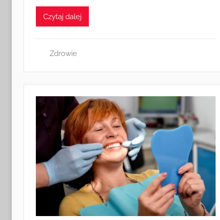
Czytaj dalej
Zdrowie