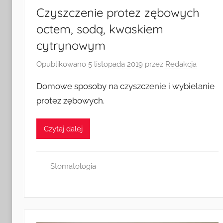
Czyszczenie protez zębowych
octem, sodą, kwaskiem
cytrynowym
Opublikowano
5 listopada 2019
przez
Redakcja
Domowe sposoby na czyszczenie i wybielanie
protez zębowych.
Czytaj dalej
Stomatologia