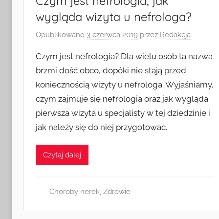
Czym jest nefrologia, jak
wygląda wizyta u nefrologa?
Opublikowano
3 czerwca 2019
przez
Redakcja
Czym jest nefrologia? Dla wielu osób ta nazwa
brzmi dość obco, dopóki nie stają przed
koniecznością wizyty u nefrologa. Wyjaśniamy,
czym zajmuje się nefrologia oraz jak wygląda
pierwsza wizyta u specjalisty w tej dziedzinie i
jak należy się do niej przygotować.
Czytaj dalej
Choroby nerek
,
Zdrowie