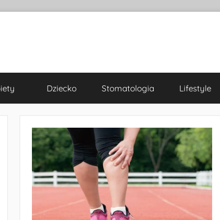
iety
Dziecko
Stomatologia
Lifestyle