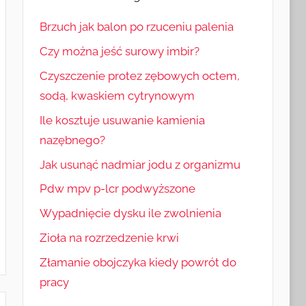
Brzuch jak balon po rzuceniu palenia
Czy można jeść surowy imbir?
Czyszczenie protez zębowych octem,
sodą, kwaskiem cytrynowym
Ile kosztuje usuwanie kamienia
nazębnego?
Jak usunąć nadmiar jodu z organizmu
Pdw mpv p-lcr podwyższone
Wypadnięcie dysku ile zwolnienia
Zioła na rozrzedzenie krwi
Złamanie obojczyka kiedy powrót do
pracy