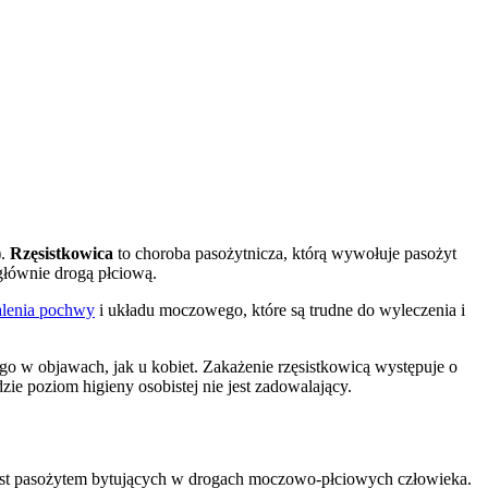
).
Rzęsistkowica
to choroba pasożytnicza, którą wywołuje pasożyt
głównie drogą płciową.
alenia pochwy
i układu moczowego, które są trudne do wyleczenia i
o w objawach, jak u kobiet. Zakażenie rzęsistkowicą występuje o
zie poziom higieny osobistej nie jest zadowalający.
est pasożytem bytujących w drogach moczowo-płciowych człowieka.